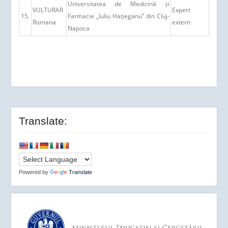
Universitatea de Medicină și
VULTURAR
Expert
15.
Farmacie „Iuliu Hațieganu” din Cluj-
Romana
extern
Napoca
Translate:
Powered by
Translate