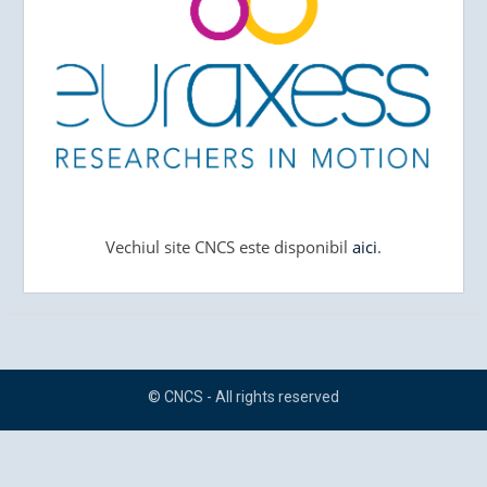
Vechiul site CNCS este disponibil
aici
.
© CNCS - All rights reserved