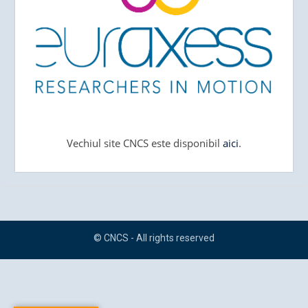
Vechiul site CNCS este disponibil
aici
.
© CNCS - All rights reserved