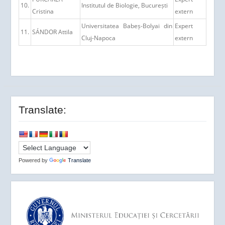
10.
Institutul de Biologie, București
Cristina
extern
Universitatea Babeș-Bolyai din
Expert
11.
SÁNDOR Attila
Cluj-Napoca
extern
Translate:
Powered by
Translate