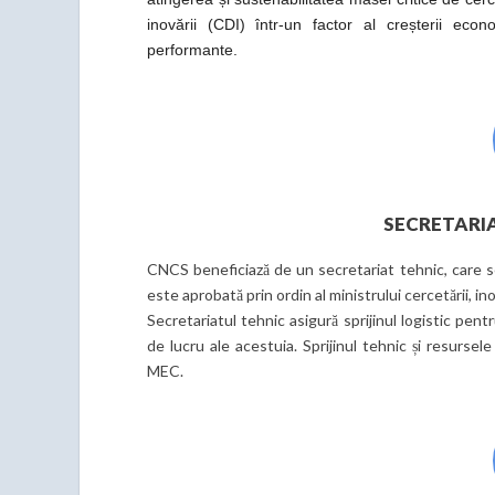
inovării (CDI) într-un factor al creșterii eco
performante.
SECRETARIA
CNCS beneficiază de un secretariat tehnic, care s
este aprobată prin ordin al ministrului cercetării, inovăr
Secretariatul tehnic asigură sprijinul logistic pent
de lucru ale acestuia. Sprijinul tehnic și resurse
MEC.