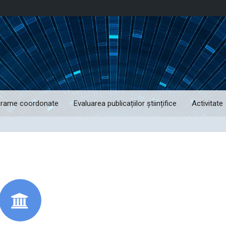
grame coordonate
Evaluarea publicațiilor științifice
Activitate