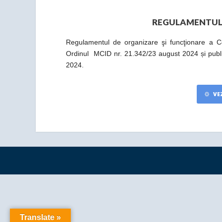
REGULAMENTUL 
Regulamentul de organizare şi funcţionare a Cons
Ordinul MCID nr. 21.342/23 august 2024 și public
2024.
VEZ
Translate »