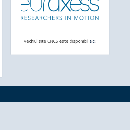
Vechiul site CNCS este disponibil
aici
.